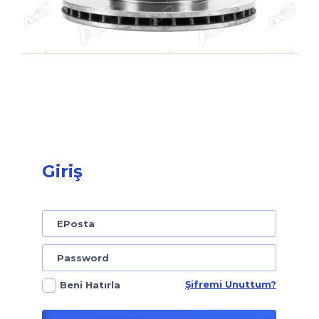
Giriş
Şifremi Unuttum?
Beni Hatırla