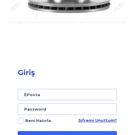
Giriş
Şifremi Unuttum?
Beni Hatırla